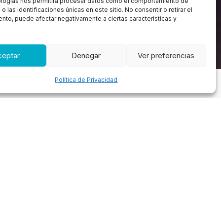
ologías nos permitirá procesar datos como el comportamiento de
 las identificaciones únicas en este sitio. No consentir o retirar el
nto, puede afectar negativamente a ciertas características y
ceptar
Denegar
Ver preferencias
Política de Privacidad