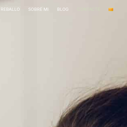
TREBALLO
SOBRE MI
BLOG
CONTACTE