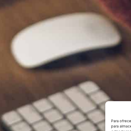
Para ofrece
para almace