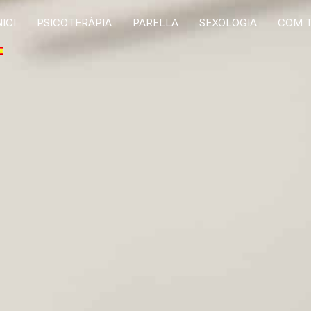
NICI
PSICOTERÀPIA
PARELLA
SEXOLOGIA
COM 