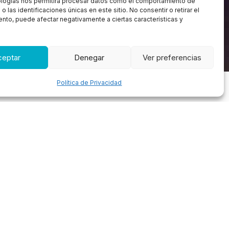
ologías nos permitirá procesar datos como el comportamiento de
 las identificaciones únicas en este sitio. No consentir o retirar el
nto, puede afectar negativamente a ciertas características y
ceptar
Denegar
Ver preferencias
Política de Privacidad