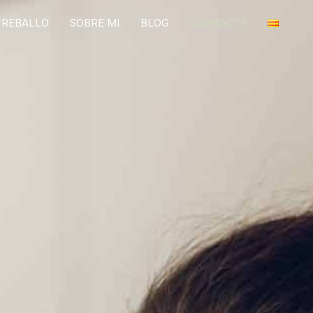
TREBALLO
SOBRE MI
BLOG
CONTACTE