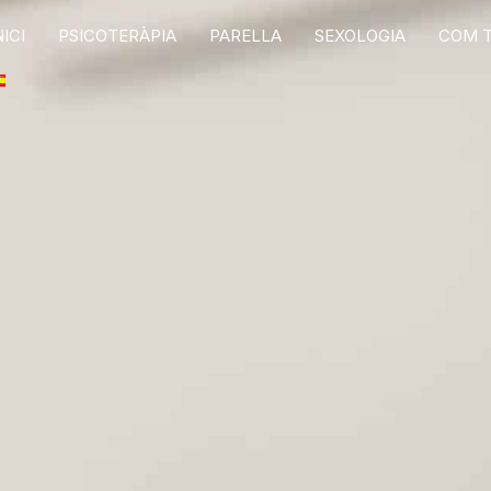
NICI
PSICOTERÀPIA
PARELLA
SEXOLOGIA
COM 