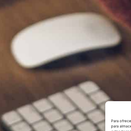
Para ofrece
para almace